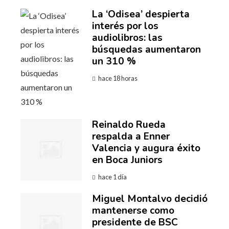
La ‘Odisea’ despierta
interés por los
audiolibros: las
búsquedas aumentaron
un 310 %
hace 18 horas
Reinaldo Rueda
respalda a Enner
Valencia y augura éxito
en Boca Juniors
hace 1 día
Miguel Montalvo decidió
mantenerse como
presidente de BSC