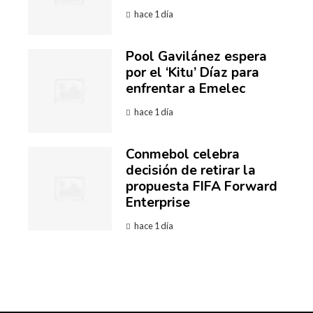
hace 1 día
Pool Gavilánez espera
por el ‘Kitu’ Díaz para
enfrentar a Emelec
hace 1 día
Conmebol celebra
decisión de retirar la
propuesta FIFA Forward
Enterprise
hace 1 día