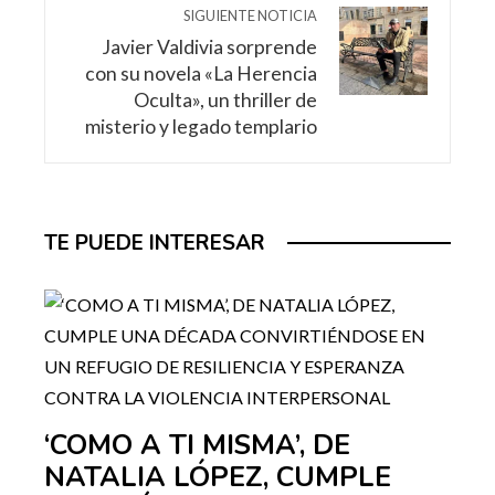
SIGUIENTE NOTICIA
Javier Valdivia sorprende
con su novela «La Herencia
Oculta», un thriller de
misterio y legado templario
TE PUEDE INTERESAR
‘COMO A TI MISMA’, DE
NATALIA LÓPEZ, CUMPLE