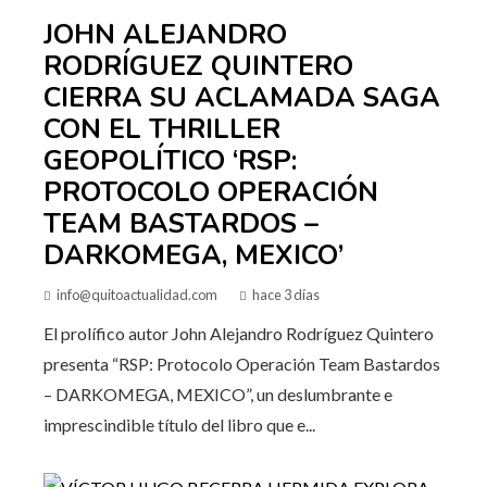
JOHN ALEJANDRO
RODRÍGUEZ QUINTERO
CIERRA SU ACLAMADA SAGA
CON EL THRILLER
GEOPOLÍTICO ‘RSP:
PROTOCOLO OPERACIÓN
TEAM BASTARDOS –
DARKOMEGA, MEXICO’
info@quitoactualidad.com
hace 3 días
El prolífico autor John Alejandro Rodríguez Quintero
presenta “RSP: Protocolo Operación Team Bastardos
– DARKOMEGA, MEXICO”, un deslumbrante e
imprescindible título del libro que e...