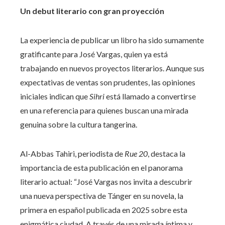
Un debut literario con gran proyección
La experiencia de publicar un libro ha sido sumamente
gratificante para José Vargas, quien ya está
trabajando en nuevos proyectos literarios. Aunque sus
expectativas de ventas son prudentes, las opiniones
iniciales indican que
Sihri
está llamado a convertirse
en una referencia para quienes buscan una mirada
genuina sobre la cultura tangerina.
Al-Abbas Tahiri, periodista de
Rue 20
, destaca la
importancia de esta publicación en el panorama
literario actual: “José Vargas nos invita a descubrir
una nueva perspectiva de Tánger en su novela, la
primera en español publicada en 2025 sobre esta
enigmática ciudad. A través de una mirada íntima y