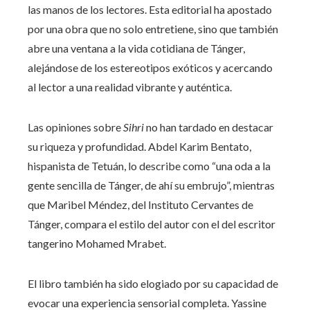
las manos de los lectores. Esta editorial ha apostado
por una obra que no solo entretiene, sino que también
abre una ventana a la vida cotidiana de Tánger,
alejándose de los estereotipos exóticos y acercando
al lector a una realidad vibrante y auténtica.
Las opiniones sobre
Sihri
no han tardado en destacar
su riqueza y profundidad. Abdel Karim Bentato,
hispanista de Tetuán, lo describe como “una oda a la
gente sencilla de Tánger, de ahí su embrujo”, mientras
que Maribel Méndez, del Instituto Cervantes de
Tánger, compara el estilo del autor con el del escritor
tangerino Mohamed Mrabet.
El libro también ha sido elogiado por su capacidad de
evocar una experiencia sensorial completa. Yassine