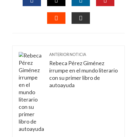
FACEBOOK
TWITTER
LINKEDIN
PINTERES
STUMBLEUPON
EMAIL
ANTERIOR NOTICIA
Rebeca Pérez Giménez
irrumpe en el mundo literario
con su primer libro de
autoayuda