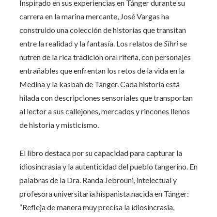
Inspirado en sus experiencias en Tánger durante su
carrera en la marina mercante, José Vargas ha
construido una colección de historias que transitan
entre la realidad y la fantasía. Los relatos de
Sihri
se
nutren de la rica tradición oral rifeña, con personajes
entrañables que enfrentan los retos de la vida en la
Medina y la kasbah de Tánger. Cada historia está
hilada con descripciones sensoriales que transportan
al lector a sus callejones, mercados y rincones llenos
de historia y misticismo.
El libro destaca por su capacidad para capturar la
idiosincrasia y la autenticidad del pueblo tangerino. En
palabras de la Dra. Randa Jebrouni, intelectual y
profesora universitaria hispanista nacida en Tánger:
“Refleja de manera muy precisa la idiosincrasia,