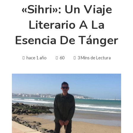
«Sihri»: Un Viaje
Literario A La
Esencia De Tánger
hace 1 año
60
3 Mins de Lectura